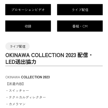
プロモーションビデオ
ライブ配信
収録
番組・CM
ライブ配信
OKINAWA COLLECTION 2023 配信・
LED送出協力
OKINAWA
COLLECTION 2023
【派遣内容】
・スイッチャー
・テクニカルディレクター
・カメラマン