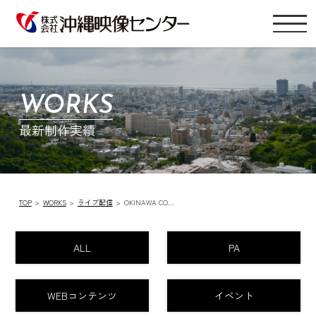
WORKS
最新制作実績
TOP
WORKS
ライブ配信
OKINAWA CO…
ALL
PA
WEBコンテンツ
イベント