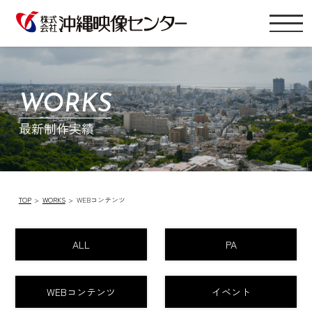
WORKS
最新制作実績
TOP
WORKS
WEBコンテンツ
ALL
PA
WEBコンテンツ
イベント