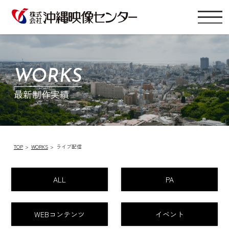
WORKS
最新制作実績
TOP
WORKS
ライブ配信
ALL
PA
WEBコンテンツ
イベント