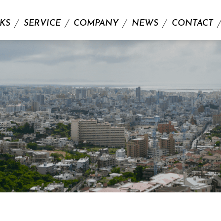
KS
SERVICE
COMPANY
NEWS
CONTACT