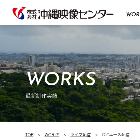
WOR
WORKS
最新制作実績
TOP
WORKS
ライブ配信
OICユース配信