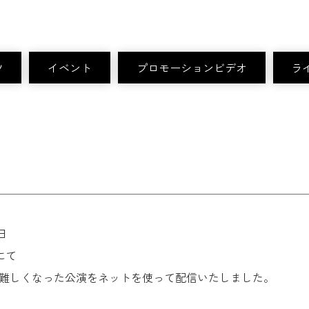
ツ
イベント
プロモーションビデオ
ラ
9日
にて
難しくなった公演をネットを使って配信いたしました。