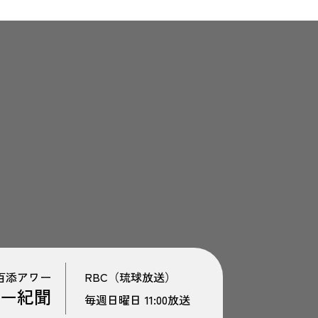
百添アワー
RBC（琉球放送）
ー紀聞
毎週日曜日 11:00放送