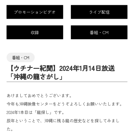
プロモーションビデオ
ライブ配信
収録
番組・CM
番組・CM
【ウチナー紀聞】2024年1月14日放送
「沖縄の龍さがし」
あけましておめでとうございます。
今年も沖縄映像センターをどうぞよろしくお願いいたします。
2024年1本目は「龍探し」です。
辰年ということで、沖縄に残る龍の歴史などを探してみまし
た。