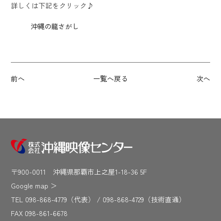
詳しくは下記をクリック♪
沖縄の龍さがし
前へ
一覧へ戻る
次へ
〒900-0011 沖縄県那覇市上之屋1-18-36 5F
Google map
＞
TEL 098-868-4779（代表） / 098-868-4729（技術直通）
FAX 098-861-6678