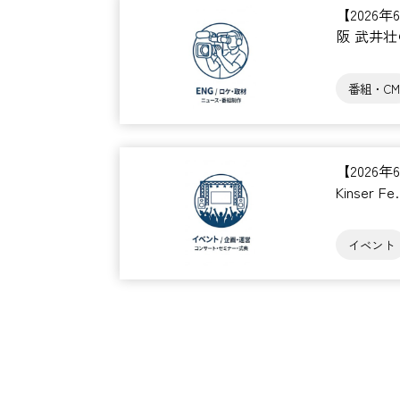
【2026
阪 武井
番組・CM
【2026
Kinser F
イベント