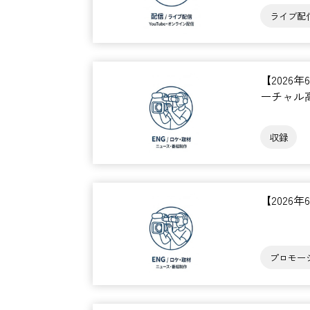
ライブ配
【2026
ーチャル
収録
【2026
プロモー