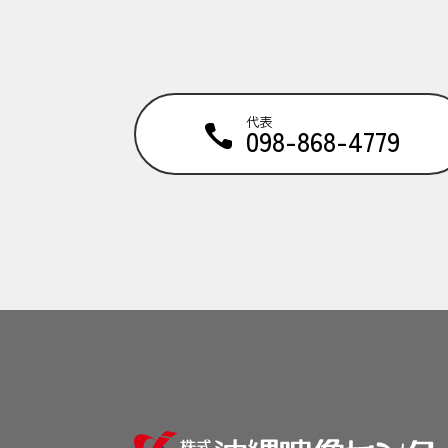
代表
098-868-4779