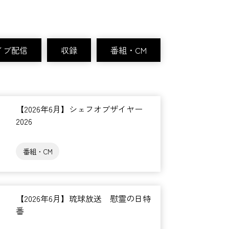
イブ配信
収録
番組・CM
【2026年6月】シェフオブザイヤー
2026
番組・CM
【2026年6月】琉球放送 慰霊の日特
番