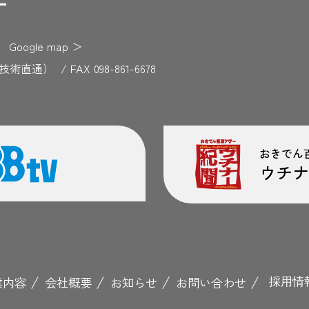
F
Google map
＞
729（技術直通）
/
FAX 098-861-6678
おきでん
ウチナ
業内容
会社概要
お知らせ
お問い合わせ
採用情