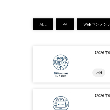
ALL
PA
WEBコンテン
【2026
収録
【2026年