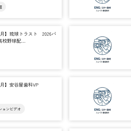
信
年6月】琉球トラスト 2026バ
高校野球配…
年6月】安谷屋歯科VP
ションビデオ