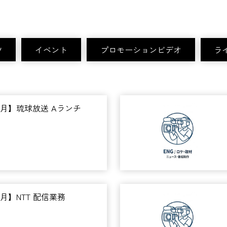
ツ
イベント
プロモーションビデオ
ラ
年6月】琉球放送 Aランチ
6月】NTT 配信業務