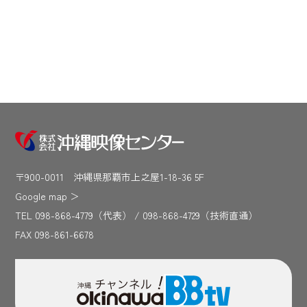
〒900-0011 沖縄県那覇市上之屋1-18-36 5F
Google map
＞
TEL 098-868-4779（代表） / 098-868-4729（技術直通）
FAX 098-861-6678