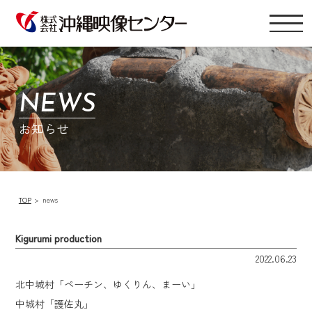
NEWS
お知らせ
TOP
news
Kigurumi production
2022.06.23
北中城村「ペーチン、ゆくりん、まーい」
中城村「護佐丸」