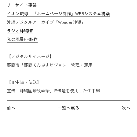
リーサイト事業」
イオン琉球 「ホームページ制作」WEBシステム構築
沖縄デジタルアーカイブ「Wonder沖縄」
ラジオ沖縄HP
光の風景HP製作
【デジタルサイネージ】
那覇市「那覇てんぶすビジョン」管理・運用
【 IP中継・伝送】
宣伝「沖縄国際映画祭」IP伝送を使用した生中継
前へ
一覧へ戻る
次へ