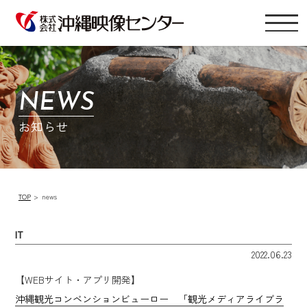
NEWS
お知らせ
TOP
news
IT
2022.06.23
【WEBサイト・アプリ開発】
沖縄観光コンベンションビューロー 「観光メディアライブラ