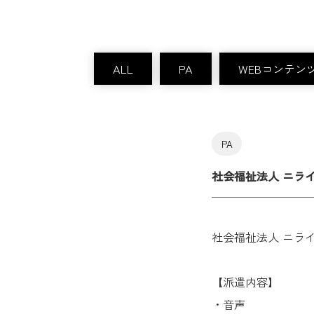
ALL
PA
WEBコンテン
PA
社会福祉法人 ニラ
社会福祉法人 ニラ
【派遣内容】
・音声