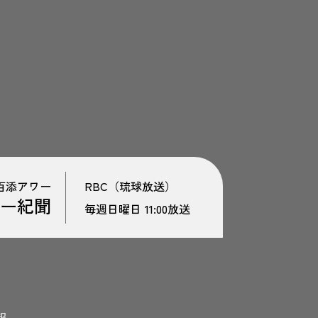
百添アワー
RBC（琉球放送）
ー紀聞
毎週日曜日 11:00放送