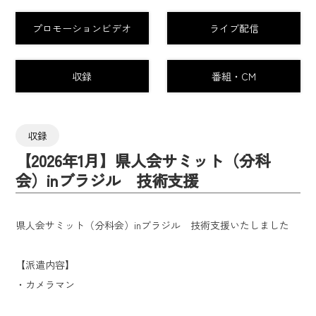
プロモーションビデオ
ライブ配信
収録
番組・CM
収録
【2026年1月】県人会サミット（分科
会）inブラジル 技術支援
県人会サミット（分科会）inブラジル 技術支援いたしました
【派遣内容】
・カメラマン