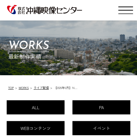
WORKS
最新制作実績
TOP
WORKS
ライブ配信
【2026年6月】N…
ALL
PA
WEBコンテンツ
イベント