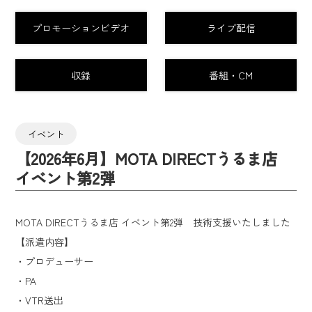
プロモーションビデオ
ライブ配信
収録
番組・CM
イベント
【2026年6月】MOTA DIRECTうるま店
イベント第2弾
MOTA DIRECTうるま店 イベント第2弾 技術支援いたしました
【派遣内容】
・プロデューサー
・PA
・VTR送出