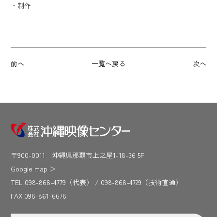
・制作
前へ
一覧へ戻る
次へ
〒900-0011 沖縄県那覇市上之屋1-18-36 5F
Google map
＞
TEL 098-868-4779（代表） / 098-868-4729（技術直通）
FAX 098-861-6678