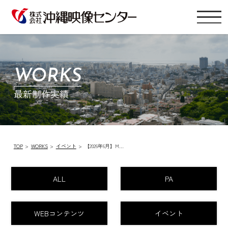
WORKS
最新制作実績
TOP
WORKS
イベント
【2026年6月】M…
ALL
PA
WEBコンテンツ
イベント