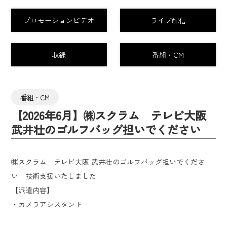
プロモーションビデオ
ライブ配信
収録
番組・CM
番組・CM
【2026年6月】㈱スクラム テレビ大阪
武井壮のゴルフバッグ担いでください
㈱スクラム テレビ大阪 武井壮のゴルフバッグ担いでくださ
い 技術支援いたしました
【派遣内容】
・カメラアシスタント