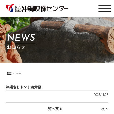
NEWS
お知らせ
TOP
news
沖縄ちむドン！演舞祭
2025.11.26
一覧へ戻る
次へ