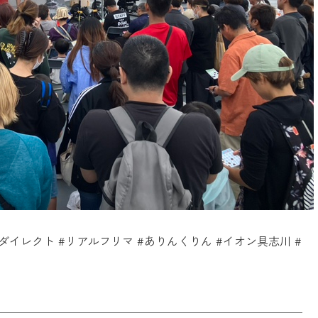
ータダイレクト #リアルフリマ #ありんくりん #イオン具志川 #