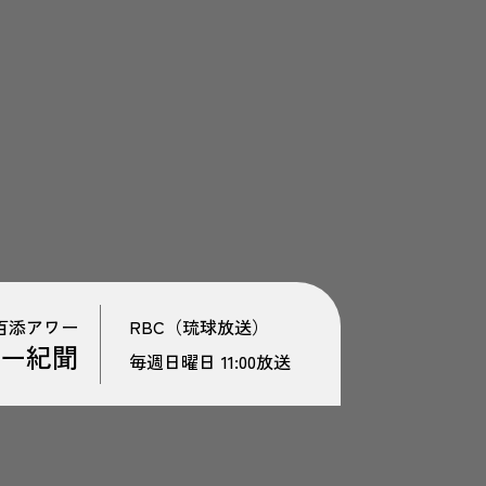
百添アワー
RBC（琉球放送）
ー紀聞
毎週日曜日 11:00放送