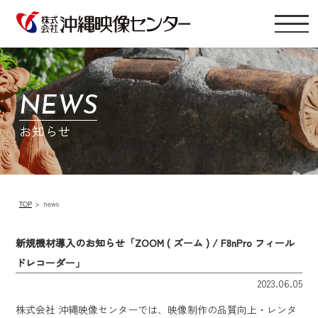
NEWS
お知らせ
TOP
news
新規機材導入のお知らせ「ZOOM ( ズーム ) / F8nPro フィール
ドレコーダー」
2023.06.05
株式会社 沖縄映像センターでは、映像制作の品質向上・レンタ