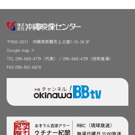
〒900-0011 沖縄県那覇市上之屋1-18-36 5F
Google map
＞
TEL 098-868-4779（代表） / 098-868-4729（技術直通）
FAX 098-861-6678
RBC（琉球放送）
おきでん百添アワー
ウチナー紀聞
毎週日曜日 11:00放送